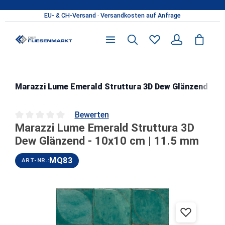
Zum Hauptinhalt springen
Marazzi Lume Emerald Struttura 3D Dew Glänzend - 10
Bewerten
Marazzi Lume Emerald Struttura 3D
Durchschnittliche Bewertung von 0 von 5 Sternen
Dew Glänzend - 10x10 cm | 11.5 mm
MQ83
ART-NR.:
Bildergalerie überspringen