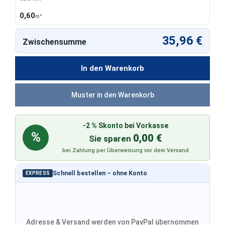
0,60
m²
35,96 €
Zwischensumme
In den Warenkorb
Muster in den Warenkorb
-2 % Skonto bei Vorkasse
%
0,00 €
Sie sparen
bei Zahlung per Überweisung vor dem Versand
Schnell bestellen – ohne Konto
EXPRESS
Adresse & Versand werden von PayPal übernommen