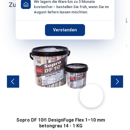
Wir lagern die Ware bis zu 3 Monate
Zubehör
kostenfrei – bestellen Sie früh, wenn Sie im
August liefern lassen möchten.
Produktgalerie überspringen
Verstanden
Sopro DF 10® DesignFuge Flex 1–10 mm
betongrau 14 - 1 KG