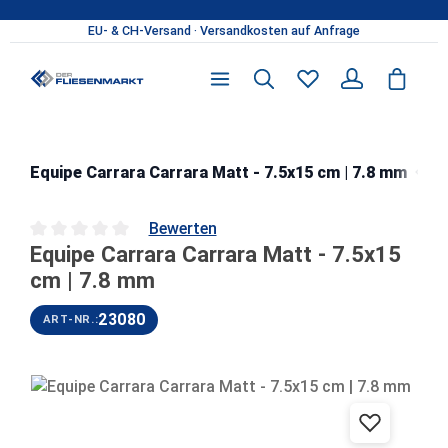
Zum Hauptinhalt springen
Ca
Equipe Carrara Carrara Matt - 7.5x15 cm | 7.8 mm
Bewerten
Equipe Carrara Carrara Matt - 7.5x15
Durchschnittliche Bewertung von 0 von 5 Sternen
cm | 7.8 mm
23080
ART-NR.:
Bildergalerie überspringen