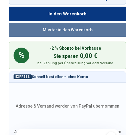
In den Warenkorb
Muster in den Warenkorb
-2 % Skonto bei Vorkasse
%
0,00 €
Sie sparen
bei Zahlung per Überweisung vor dem Versand
Schnell bestellen – ohne Konto
EXPRESS
Adresse & Versand werden von PayPal übernommen
Adresse von Klarna, Versand wird im finalen Schritt im