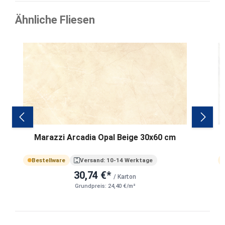
Ähnliche Fliesen
Produktgalerie überspringen
Marazzi Arcadia Opal Beige 30x60 cm
M
Bestellware
Versand: 10-14 Werktage
30,74 €*
/ Karton
Grundpreis: 24,40 €/m²