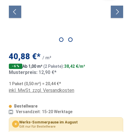
40,88 €*
/ m²
Ab 1,00 m²
(2 Pakete)
:
38,42 €/m²
−6 %
Musterpreis:
12,90 €*
1 Paket (0,50 m²) = 20,44 €*
inkl. MwSt. zzgl. Versandkosten
Bestellware
Versandzeit: 15-20 Werktage
Werks-Sommerpause im August
☀
Gilt nur für Bestellware