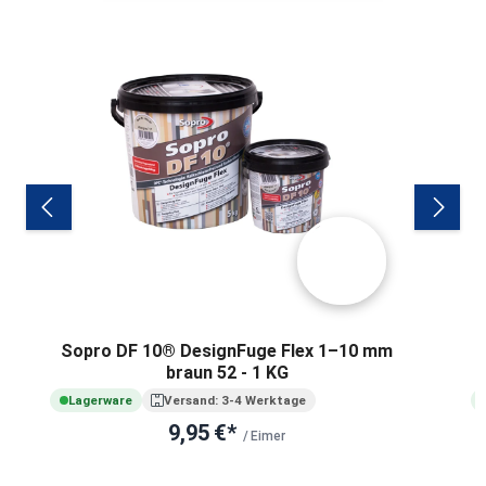
Sopro DF 10® DesignFuge Flex 1–10 mm
braun 52 - 1 KG
Lagerware
Versand: 3-4 Werktage
9,95 €*
/ Eimer