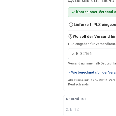
VERSAND & LIEFERUNG
Kostenloser Versand a
Lieferzeit: PLZ einge
Wo soll der Versand hi
PLZ eingeben für Versandkoste
Versand nur innerhalb Deutschl
Wie berechnet sich der Versa
Alle Preise inkl. 19 % MwSt. Ve
Deutschlands.
M² BENÖTIGT