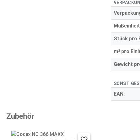
VERPACKUN
Verpackung
Maßeinheit
Stück pro E
m² pro Einh
Gewicht pro
SONSTIGES
EAN:
Zubehör
Produktgalerie überspringen