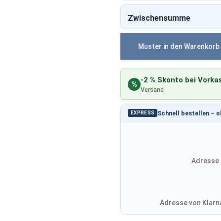
Zwischensumme
Muster in den Warenkorb
-2 % Skonto bei Vorka
%
Versand
Schnell bestellen – 
EXPRESS
Adresse 
Adresse von Klarna