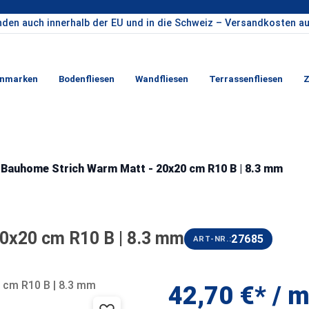
nden auch innerhalb der EU und in die Schweiz – Versandkosten au
enmarken
Bodenfliesen
Wandfliesen
Terrassenfliesen
Z
 Bauhome Strich Warm Matt - 20x20 cm R10 B | 8.3 mm
0x20 cm R10 B | 8.3 mm
27685
ART-NR.:
42,70 €*
/ m