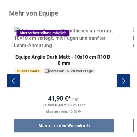
Mehr von Equipe
Produktgalerie überspringen
Musterbestellung möglich
Equipe Argile Dark Matt - 10x10 cm R10 B |
8 mm
Bestellware
Versand: 15-20 Werktage
41,90 €*
/ m²
1 Paket (0,60 m²) = 25,14 €*
Musterpreis:
12,90 €*
Muster in den Warenkorb