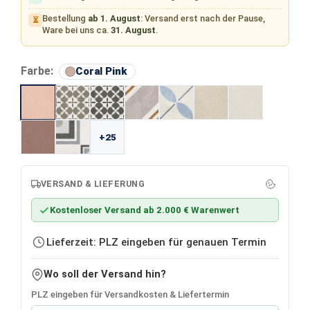
Bestellung
ab 1. August
: Versand erst nach der Pause,
⏳
Ware bei uns ca.
31. August
.
auswählen
Farbe:
Coral Pink
+25
VERSAND & LIEFERUNG
Kostenloser Versand ab 2.000 € Warenwert
Lieferzeit: PLZ eingeben für genauen Termin
Wo soll der Versand hin?
PLZ eingeben für Versandkosten & Liefertermin