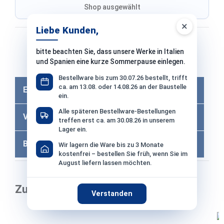
Shop ausgewählt
×
Liebe Kunden,
Bezahlen mit
bitte beachten Sie, dass unsere Werke in Italien
und Spanien eine kurze Sommerpause einlegen.
Bei Bezahlung per Vorkasse −2% Skonto
Bestellware bis zum 30.07.26 bestellt, trifft
ca. am 13.08. oder 14.08.26 an der Baustelle
Eigenschaften
ein.
Alle späteren Bestellware-Bestellungen
Versandkosten
treffen erst ca. am 30.08.26 in unserem
Lager ein.
Bewertungen
Wir lagern die Ware bis zu 3 Monate
kostenfrei – bestellen Sie früh, wenn Sie im
August liefern lassen möchten.
Zubehör
Verstanden
Produktgalerie überspringen