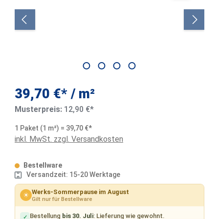
39,70 €*
/ m²
Musterpreis:
12,90 €*
1 Paket (1 m²) = 39,70 €*
inkl. MwSt. zzgl. Versandkosten
Bestellware
Versandzeit: 15-20 Werktage
Werks-Sommerpause im August
☀
Gilt nur für Bestellware
Bestellung
bis 30. Juli
: Lieferung wie gewohnt.
✓