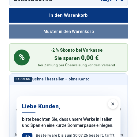
In den Warenkorb
Muster in den Warenkorb
-2 % Skonto bei Vorkasse
%
0,00 €
Sie sparen
bei Zahlung per Überweisung vor dem Versand
Schnell bestellen – ohne Konto
EXPRESS
×
Liebe Kunden,
Adresse & Versand werden von PayPal übernommen
bitte beachten Sie, dass unsere Werke in Italien
und Spanien eine kurze Sommerpause einlegen.
Adresse von Klarna, Versand wird im finalen Schritt im
Bestellware bis zum 30.07.26 bestellt, trifft