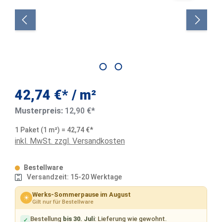
42,74 €*
/ m²
Musterpreis:
12,90 €*
1 Paket (1 m²) = 42,74 €*
inkl. MwSt. zzgl. Versandkosten
Bestellware
Versandzeit: 15-20 Werktage
Werks-Sommerpause im August
☀
Gilt nur für Bestellware
Bestellung
bis 30. Juli
: Lieferung wie gewohnt.
✓