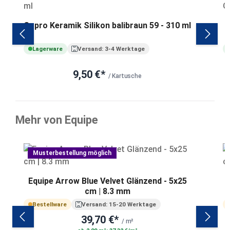
Sopro Keramik Silikon balibraun 59 - 310 ml
Lagerware
Versand: 3-4 Werktage
9,50 €*
/ Kartusche
Mehr von Equipe
Produktgalerie überspringen
Musterbestellung möglich
Equipe Arrow Blue Velvet Glänzend - 5x25
cm | 8.3 mm
Bestellware
Versand: 15-20 Werktage
39,70 €*
/ m²