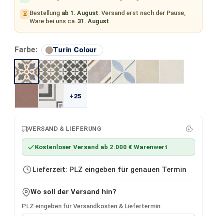
Bestellung
ab 1. August
: Versand erst nach der Pause,
⏳
Ware bei uns ca.
31. August
.
auswählen
Farbe:
Turin Colour
+25
VERSAND & LIEFERUNG
Kostenloser Versand ab 2.000 € Warenwert
Lieferzeit: PLZ eingeben für genauen Termin
Wo soll der Versand hin?
PLZ eingeben für Versandkosten & Liefertermin