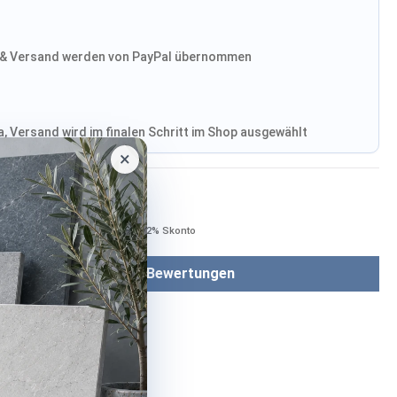
& Versand werden von PayPal übernommen
, Versand wird im finalen Schritt im Shop ausgewählt
×
Bezahlen mit
Bei Bezahlung per Vorkasse −2% Skonto
Bewertungen