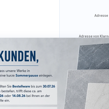
Adresse 
Adresse von Klarna
Versandkosten
ERKMALE
Woodland
30x120 cm