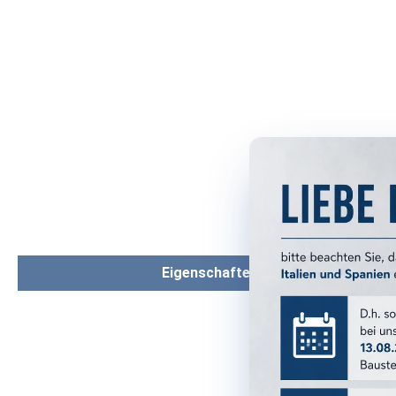
Eigenschaften
PRODUKTM
Serie:
Format: