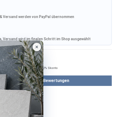
& Versand werden von PayPal übernommen
, Versand wird im finalen Schritt im Shop ausgewählt
×
Bezahlen mit
Bei Bezahlung per Vorkasse −2% Skonto
Bewertungen