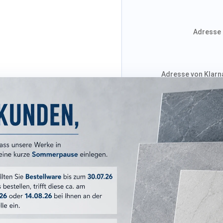
Adresse 
Adresse von Klarna
Versandkosten
ERKMALE
Woodland
30x120 cm