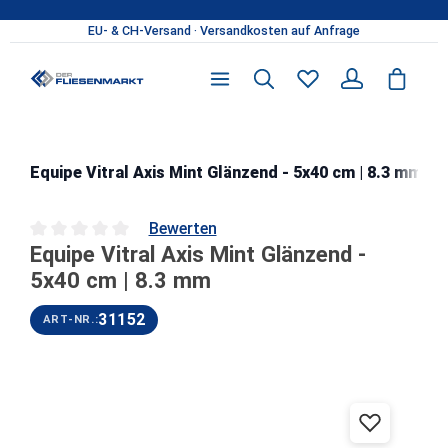
Zum Hauptinhalt springen
Equipe Vitral Axis Mint Glänzend - 5x40 cm | 8.3 mm
Bewerten
Equipe Vitral Axis Mint Glänzend -
Durchschnittliche Bewertung von 0 von 5 Sternen
5x40 cm | 8.3 mm
31152
ART-NR.:
Bildergalerie überspringen