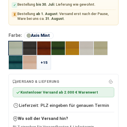
Bestellung
bis 30. Juli
: Lieferung wie gewohnt.
✓
Bestellung
ab 1. August
: Versand erst nach der Pause,
⏳
Ware bei uns ca.
31. August
.
auswählen
Farbe:
Axis Mint
+15
VERSAND & LIEFERUNG
Kostenloser Versand ab 2.000 € Warenwert
Lieferzeit: PLZ eingeben für genauen Termin
Wo soll der Versand hin?
PLZ eingeben für Versandkosten & Liefertermin