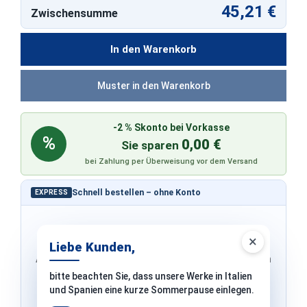
45,21 €
Zwischensumme
In den Warenkorb
Muster in den Warenkorb
-2 % Skonto bei Vorkasse
%
0,00 €
Sie sparen
bei Zahlung per Überweisung vor dem Versand
Schnell bestellen – ohne Konto
EXPRESS
×
Liebe Kunden,
Adresse & Versand werden von PayPal übernommen
bitte beachten Sie, dass unsere Werke in Italien
und Spanien eine kurze Sommerpause einlegen.