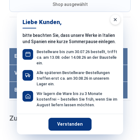
Shop ausgewählt
×
Liebe Kunden,
Bezahlen mit
bitte beachten Sie, dass unsere Werke in Italien
Bei Bezahlung per Vorkasse −2% Skonto
und Spanien eine kurze Sommerpause einlegen.
Bestellware bis zum 30.07.26 bestellt, trifft
Eigenschaften
ca. am 13.08. oder 14.08.26 an der Baustelle
ein.
Versandkosten
Alle späteren Bestellware-Bestellungen
treffen erst ca. am 30.08.26 in unserem
Lager ein.
Bewertungen
Wir lagern die Ware bis zu 3 Monate
kostenfrei – bestellen Sie früh, wenn Sie im
August liefern lassen möchten.
Zubehör
Verstanden
Produktgalerie überspringen