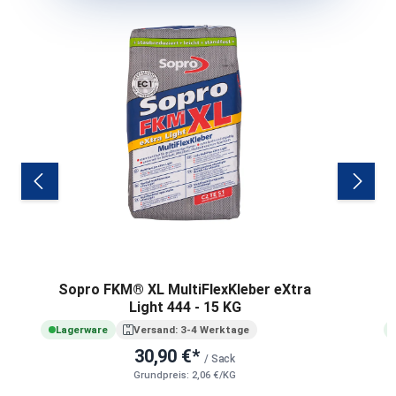
Sopro FKM® XL MultiFlexKleber eXtra
Light 444 - 15 KG
Lagerware
Versand: 3-4 Werktage
30,90 €*
/ Sack
Grundpreis: 2,06 €/KG