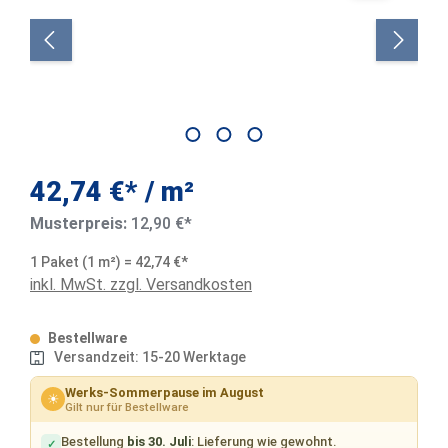
42,74 €*
/ m²
Musterpreis:
12,90 €*
1 Paket (1 m²) = 42,74 €*
inkl. MwSt. zzgl. Versandkosten
Bestellware
Versandzeit: 15-20 Werktage
Werks-Sommerpause im August
☀
Gilt nur für Bestellware
Bestellung
bis 30. Juli
: Lieferung wie gewohnt.
✓