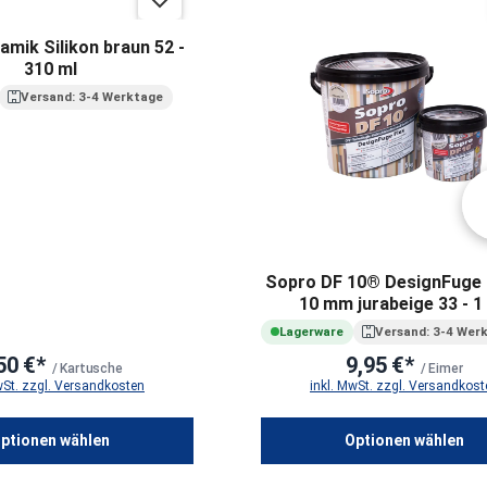
mik Silikon braun 52 -
310 ml
Versand: 3-4 Werktage
Sopro DF 10® DesignFuge 
10 mm jurabeige 33 - 1
Lagerware
Versand: 3-4 Wer
50 €*
9,95 €*
/ Kartusche
/ Eimer
wSt. zzgl. Versandkosten
inkl. MwSt. zzgl. Versandkost
ptionen wählen
Optionen wählen