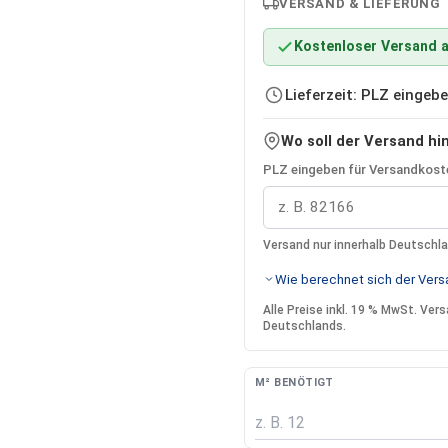
VERSAND & LIEFERUNG
Kostenloser Versand a
Lieferzeit: PLZ einge
Wo soll der Versand hi
PLZ eingeben für Versandkoste
Versand nur innerhalb Deutschl
Wie berechnet sich der Versa
Alle Preise inkl. 19 % MwSt. Ve
Deutschlands.
M² BENÖTIGT