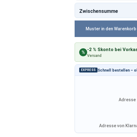
Zwischensumme
Muster in den Warenkorb
-2 % Skonto bei Vorka
%
Versand
Schnell bestellen – 
EXPRESS
Adresse 
Adresse von Klarna