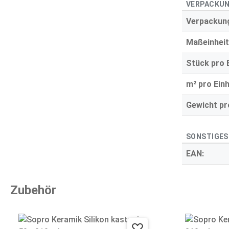
VERPACKUN
Verpackung
Maßeinheit
Stück pro E
m² pro Einh
Gewicht pro
SONSTIGES
EAN:
Zubehör
Produktgalerie überspringen