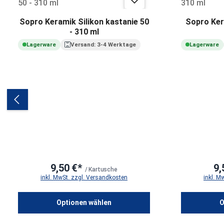
Sopro Keramik Silikon kastanie 50
Sopro Kera
- 310 ml
Lagerware
Versand: 3-4 Werktage
Lagerware
9,50 €*
9,
/ Kartusche
inkl. MwSt. zzgl. Versandkosten
inkl. M
Optionen wählen
O