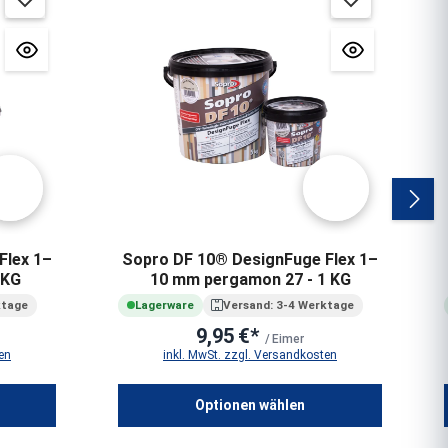
Flex 1–
Sopro DF 10® DesignFuge Flex 1–
 KG
10 mm pergamon 27 - 1 KG
ktage
Lagerware
Versand: 3-4 Werktage
9,95 €*
/ Eimer
en
inkl. MwSt. zzgl. Versandkosten
Optionen wählen