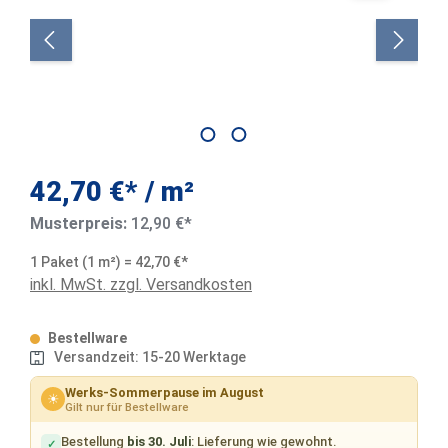
42,70 €*
/ m²
Musterpreis:
12,90 €*
1 Paket (1 m²) = 42,70 €*
inkl. MwSt. zzgl. Versandkosten
Bestellware
Versandzeit: 15-20 Werktage
Werks-Sommerpause im August
☀
Gilt nur für Bestellware
Bestellung
bis 30. Juli
: Lieferung wie gewohnt.
✓