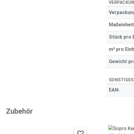
VERPACKUN
Verpackung
Maßeinheit
Stück pro E
m² pro Einh
Gewicht pro
SONSTIGES
EAN:
Zubehör
Produktgalerie überspringen