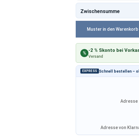
Zwischensumme
Muster in den Warenkorb
-2 % Skonto bei Vorka
%
Versand
Schnell bestellen – 
EXPRESS
Adresse 
Adresse von Klarna