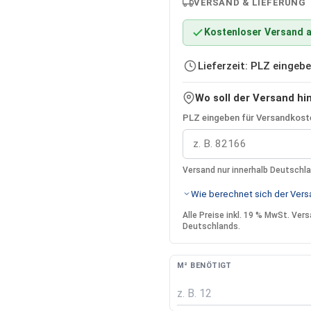
VERSAND & LIEFERUNG
Kostenloser Versand a
Lieferzeit: PLZ einge
Wo soll der Versand hi
PLZ eingeben für Versandkoste
Versand nur innerhalb Deutschl
Wie berechnet sich der Versa
Alle Preise inkl. 19 % MwSt. Ve
Deutschlands.
M² BENÖTIGT