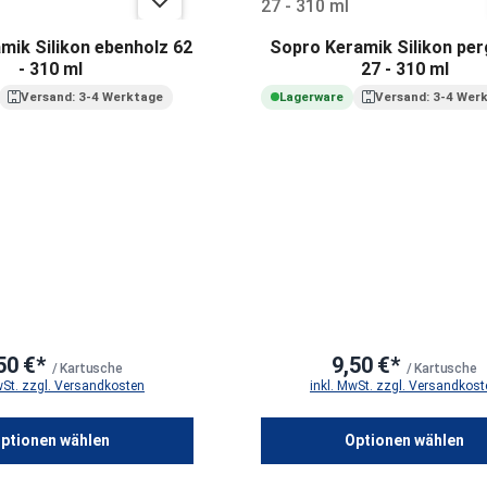
mik Silikon ebenholz 62
Sopro Keramik Silikon pe
- 310 ml
27 - 310 ml
Versand: 3-4 Werktage
Lagerware
Versand: 3-4 Wer
50 €*
9,50 €*
/ Kartusche
/ Kartusche
wSt. zzgl. Versandkosten
inkl. MwSt. zzgl. Versandkost
ptionen wählen
Optionen wählen