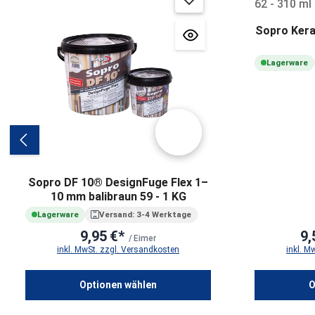
Sopro Kera
Lagerware
Sopro DF 10® DesignFuge Flex 1–
10 mm balibraun 59 - 1 KG
Lagerware
Versand: 3-4 Werktage
9,95 €*
9,
/ Eimer
inkl. MwSt. zzgl. Versandkosten
inkl. M
Optionen wählen
O