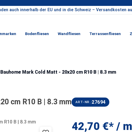
nden auch innerhalb der EU und in die Schweiz – Versandkosten au
enmarken
Bodenfliesen
Wandfliesen
Terrassenfliesen
Z
 Bauhome Mark Cold Matt - 20x20 cm R10 B | 8.3 mm
20 cm R10 B | 8.3 mm
27694
ART-NR.:
42,70 €*
/ m